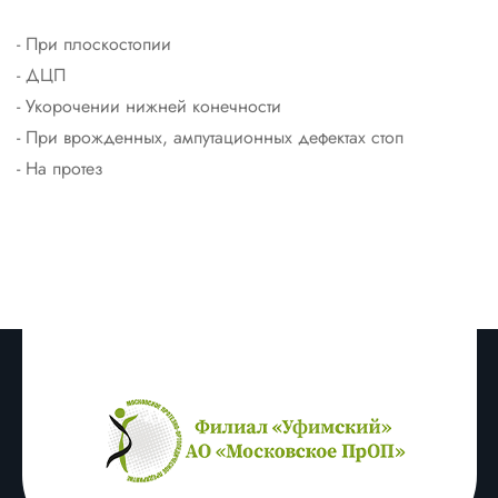
- При плоскостопии
- ДЦП
- Укорочении нижней конечности
- При врожденных, ампутационных дефектах стоп
- На протез