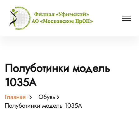
Полуботинки модель
1035А
Главная
Обувь
Полуботинки модель 1035А